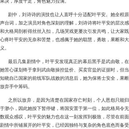
果决，厚度十足，角色魅力拉满。
剧中，刘诗诗的演技也让人直呼十分适配叶平安。她全程原
声台词，加之演员对角色深刻的理解，刘诗诗将叶平安的层次感
和大格局剖析得丝丝入扣，几场哭戏更屡次引发共鸣，让大家既
心疼叶平安的无奈和苦楚，也感佩于她的聪慧，勇敢，果断和大
义。
最后几集剧情中，叶平安发现真正的幕后黑手是武由敬，在
她苦心谋划终于拿到武由敬操控盐价、买卖官盐的证据时，但当
知晓自己国家的前线军队战败的消息后，她为保将士安全，果断
放弃手中筹码。
之所以放弃，是因为清楚在国家存亡时刻，个人恩怨只能归
于渺小，因此她按下暂停键，将国安置于第一位，如此格局令无
数观众感叹，叶平安的魅力也在这一刻发挥到极致，尽管在前面
剧情中所铺展开的叶平安，已经因独特与复杂的角色底色而备受