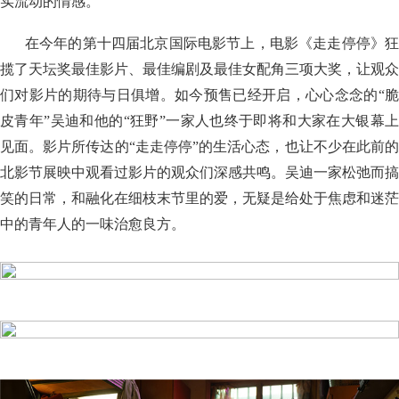
实流动的情感。
在今年的第十四届北京国际电影节上，电影《走走停停》狂
揽了天坛奖最佳影片、最佳编剧及最佳女配角三项大奖，让观众
们对影片的期待与日俱增。如今预售已经开启，心心念念的“脆
皮青年”吴迪和他的“狂野”一家人也终于即将和大家在大银幕上
见面。影片所传达的“走走停停”的生活心态，也让不少在此前的
北影节展映中观看过影片的观众们深感共鸣。吴迪一家松弛而搞
笑的日常，和融化在细枝末节里的爱，无疑是给处于焦虑和迷茫
中的青年人的一味治愈良方。