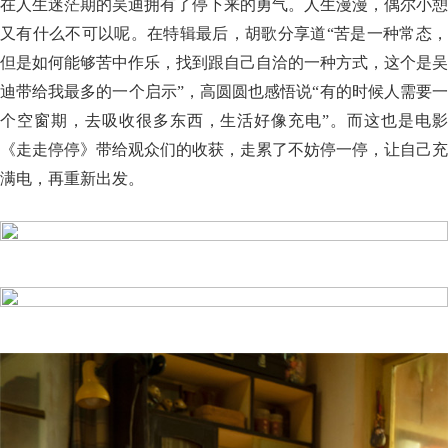
在人生迷茫期的吴迪拥有了停下来的勇气。人生漫漫，偶尔小憩
又有什么不可以呢。在特辑最后，胡歌分享道“苦是一种常态，
但是如何能够苦中作乐，找到跟自己自洽的一种方式，这个是吴
迪带给我最多的一个启示”，高圆圆也感悟说“有的时候人需要一
个空窗期，去吸收很多东西，生活好像充电”。而这也是电影
《走走停停》带给观众们的收获，走累了不妨停一停，让自己充
满电，再重新出发。