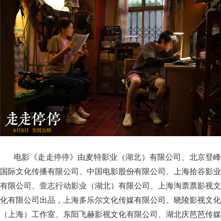
电影《走走停停》由麦特影业（湖北）有限公司、北京登峰
国际文化传播有限公司、中国电影股份有限公司、上海拾谷影业
有限公司、壹志行动影业（湖北）有限公司、上海淘票票影视文
化有限公司出品，上海多乐尔文化传媒有限公司、晓陵影视文化
（上海）工作室、东阳飞赫影视文化有限公司、湖北庆芭芭传媒