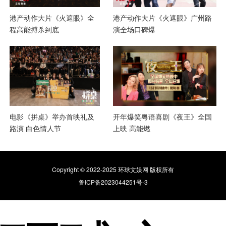
港产动作大片《火遮眼》全
港产动作大片《火遮眼》广州路
程高能搏杀到底
演全场口碑爆
电影《拼桌》举办首映礼及
开年爆笑粤语喜剧《夜王》全国
路演 白色情人节
上映 高能燃
Copyright © 2022-2025 环球文娱网 版权所有
鲁ICP备2023044251号-3