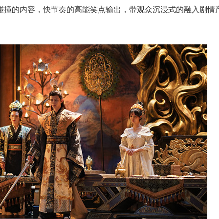
碰撞的内容，快节奏的高能笑点输出，带观众沉浸式的融入剧情