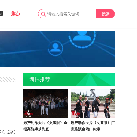
题
焦点
编辑推荐
港产动作大片《火遮眼》全
港产动作大片《火遮眼》广
程高能搏杀到底
州路演全场口碑爆
(北京)