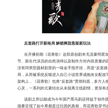
反套路打开新格局 解锁爽甜悬疑新玩法
在开播初期《花青歌》这部原创剧本无流量明星
节、新生代演员的自然演绎以及制作方对内容质量的
没有同类型题材剧里的一味金手指开挂，而是“反套路
局，从而被系统反噬进入自己小说世界成炮灰女配改
架构上，《花青歌》也将“反套路”贯彻到底，多方
心灵，一系列的元素结合从未脱离主线剧情，更加有
该剧之所以能成为今年国产黑马剧还得益于创作
描摹呈现了如今果都是过往因的真相，而花青歌穿书