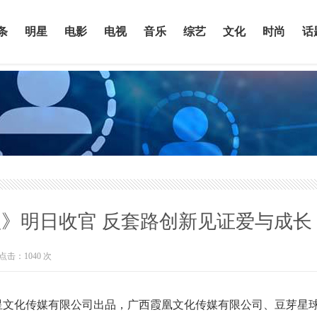
条
明星
电影
电视
音乐
综艺
文化
时尚
话
》明日收官 反套路创新见证爱与成长
点击：
1040
次
文化传媒有限公司出品，广西霞凰文化传媒有限公司、豆芽星球 