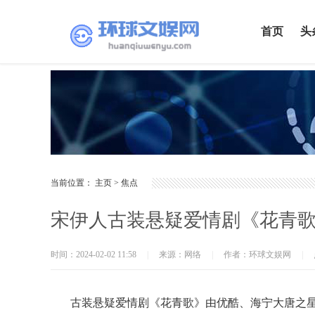
首页
头
当前位置：
主页
>
焦点
宋伊人古装悬疑爱情剧《花青歌
时间：2024-02-02 11:58
|
来源：网络
|
作者：环球文娱网
|
古装悬疑爱情剧《花青歌》由优酷、海宁大唐之星