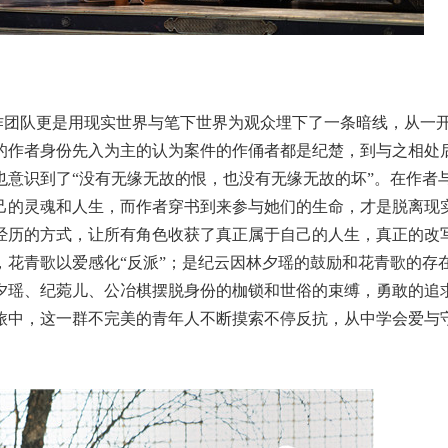
作团队更是用现实世界与笔下世界为观众埋下了一条暗线，从一
的作者身份先入为主的认为案件的作俑者都是纪楚，到与之相处
也意识到了“没有无缘无故的恨，也没有无缘无故的坏”。在作者
己的灵魂和人生，而作者穿书到来参与她们的生命，才是脱离现
经历的方式，让所有角色收获了真正属于自己的人生，真正的改
，花青歌以爱感化“反派”；是纪云因林夕瑶的鼓励和花青歌的存
夕瑶、纪菀儿、公冶棋摆脱身份的枷锁和世俗的束缚，勇敢的追
旅中，这一群不完美的青年人不断摸索不停反抗，从中学会爱与