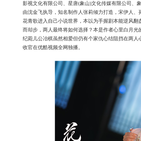
影视文化有限公司、星唐(象山)文化传媒有限公司、
由沈金飞执导，知名制作人张莉倾力打造，宋伊人、
花青歌进入自己小说世界，本以为手握剧本能逆风翻
而却步，两人最终将如何选择？本是作者心里白月光
纪菀儿公冶棋虽然相爱但仍有个家仇心结阻挡在两人
收官在优酷视频全网独播。