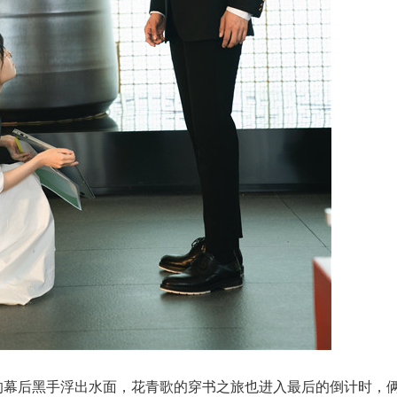
的幕后黑手浮出水面，花青歌的穿书之旅也进入最后的倒计时，