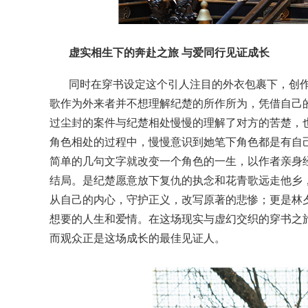
虚实相生下的奔赴之旅 与爱同行见证成长
同时在穿书设定这个引人注目的外衣包裹下，创
歌作为外来者并不想理解纪楚的所作所为，凭借自己
过尘封的案件与纪楚相处慢慢的理解了对方的苦楚，
角色相处的过程中，慢慢意识到她笔下角色都是有自
简单的几句文字就改变一个角色的一生，以作者亲身
结局。是纪楚愿意放下复仇的执念和花青歌远走他乡
从自己的内心，守护正义，改写原著的悲惨；更是林
想要的人生和爱情。在这场现实与虚幻交织的穿书之
而观众正是这场成长的最佳见证人。