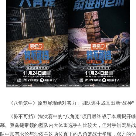
《八角笼中》原型展现绝对实力，团队逃生战又出新“战神”
《势不可挡》淘汰赛中的“八角笼”项目最终战于本期揭开帷
幕。蔡鑫捷带领的蓝队内大体重选手占比较大，但对手洪宏星战
队中却有求伦与沙依兰这两位真正的八角笼战士坐镇，双方的体