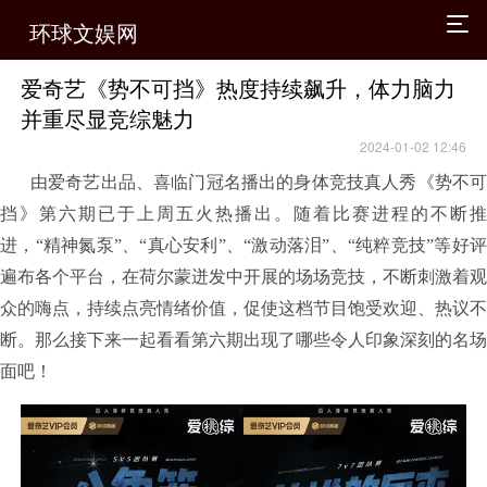
环球文娱网
爱奇艺《势不可挡》热度持续飙升，体力脑力
并重尽显竞综魅力
2024-01-02 12:46
由爱奇艺出品、喜临门冠名播出的身体竞技真人秀《势不可
挡》第六期已于上周五火热播出。随着比赛进程的不断推
进，“精神氮泵”、“真心安利”、“激动落泪”、“纯粹竞技”等好评
遍布各个平台，在荷尔蒙迸发中开展的场场竞技，不断刺激着观
众的嗨点，持续点亮情绪价值，促使这档节目饱受欢迎、热议不
断。那么接下来一起看看第六期出现了哪些令人印象深刻的名场
面吧！