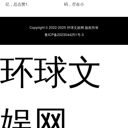
亿，总点赞1.
码，尽在小
Copyright © 2022-2025 环球文娱网 版权所有
鲁ICP备2023044251号-3
环球文
娱网